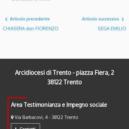
navigate_before
navigate_next
Articolo precedente
Articolo successivo
CHIASERA don FIORENZO
SEGA EMILIO
Arcidiocesi di Trento - piazza Fiera, 2
38122 Trento
Area Testimonianza e Impegno sociale
Via Barbacovi, 4 - 38122 Trento