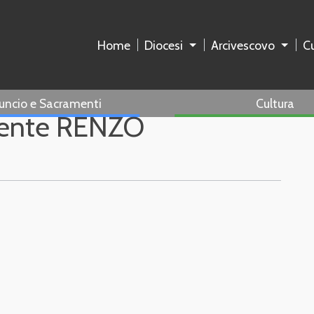
Home
Diocesi
Arcivescovo
Cu
uncio e Sacramenti
Cultura
nente RENZO