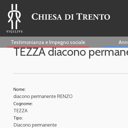
Testimonianza e Impegno sociale
Ann
TEZZA diacono perma
Nome:
diacono permanente RENZO
Cognome:
TEZZA
Tipo:
Diacono permanente