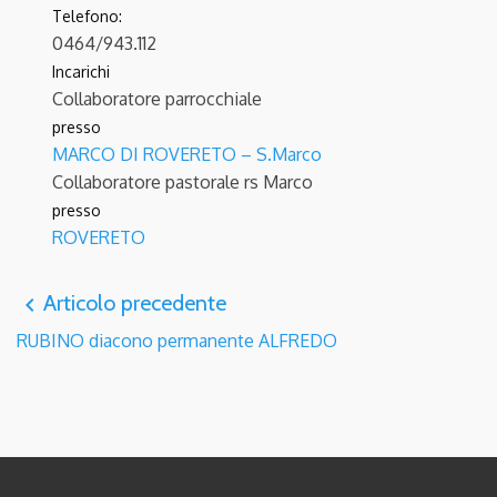
Telefono:
0464/943.112
Incarichi
Collaboratore parrocchiale
presso
MARCO DI ROVERETO – S.Marco
Collaboratore pastorale
rs Marco
presso
ROVERETO
Articolo precedente
navigate_before
RUBINO diacono permanente ALFREDO