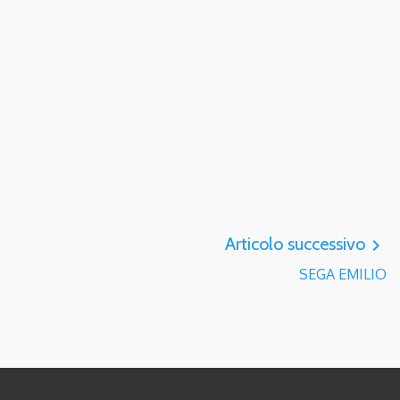
Articolo successivo
navigate_next
SEGA EMILIO