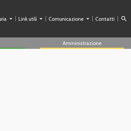
search
ria
Link utili
Comunicazione
Contatti
Amministrazione