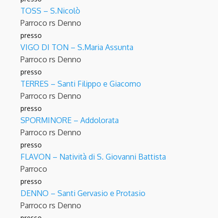
TOSS – S.Nicolò
Parroco
rs Denno
presso
VIGO DI TON – S.Maria Assunta
Parroco
rs Denno
presso
TERRES – Santi Filippo e Giacomo
Parroco
rs Denno
presso
SPORMINORE – Addolorata
Parroco
rs Denno
presso
FLAVON – Natività di S. Giovanni Battista
Parroco
presso
DENNO – Santi Gervasio e Protasio
Parroco
rs Denno
presso