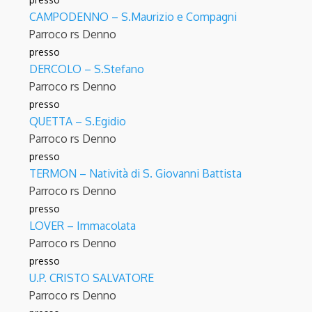
CAMPODENNO – S.Maurizio e Compagni
Parroco
rs Denno
presso
DERCOLO – S.Stefano
Parroco
rs Denno
presso
QUETTA – S.Egidio
Parroco
rs Denno
presso
TERMON – Natività di S. Giovanni Battista
Parroco
rs Denno
presso
LOVER – Immacolata
Parroco
rs Denno
presso
U.P. CRISTO SALVATORE
Parroco
rs Denno