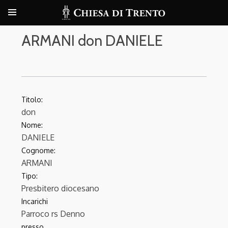
ARMANI don DANIELE
Titolo:
don
Nome:
DANIELE
Cognome:
ARMANI
Tipo:
Presbitero diocesano
Incarichi
Parroco
rs Denno
presso